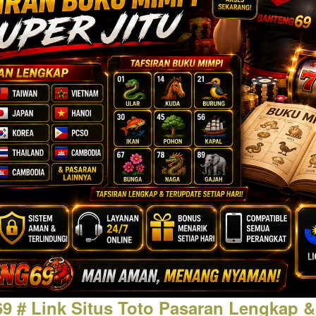
# Link Situs Toto Pasaran Lengkap & 