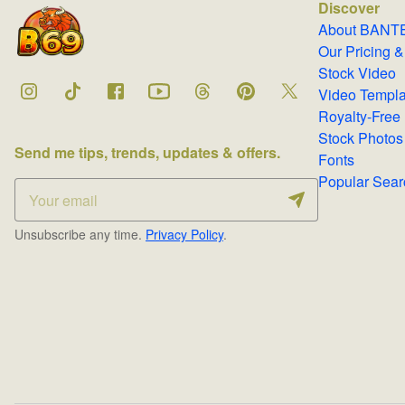
Discover
About B
Our Pricing
Stock Video
Video Temp
Stock Photos
Send me tips, trends, updates & offers.
Fonts
Popular 
Unsubscribe any time.
Privacy Policy
.