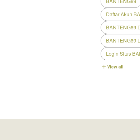
BANTENG69
Daftar Akun 
BANTENG69 Da
BANTENG69 Lin
Login Situs 
View all